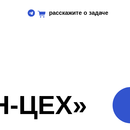
расскажите о задаче
ЦЕХ»