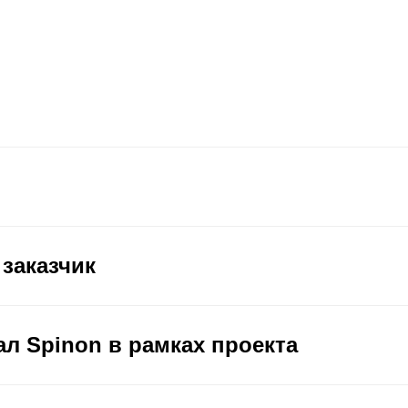
 заказчик
ал Spinon в рамках проекта