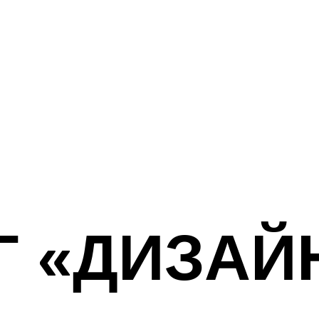
 «ДИЗАЙН-