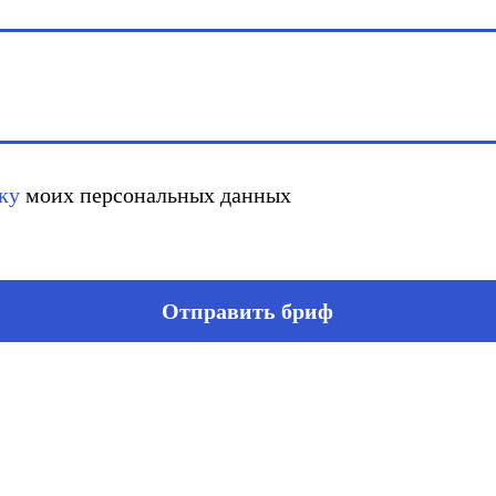
Отправить бриф
О бизнесе
Полезные продукты