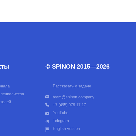
Рассказать о задаче
team@spinon.company
+7 (495) 978-17-17
YouTube
Telegram
English version