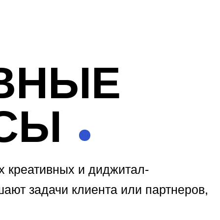
ВНЫЕ
СЫ
ативных и диджитал-
 задачи клиента или партнеров,