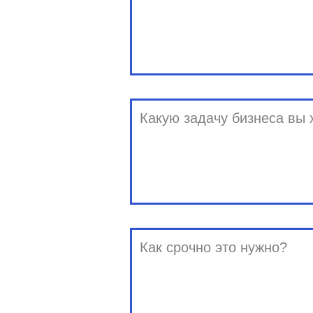
Даю согласие
на обработку
мои