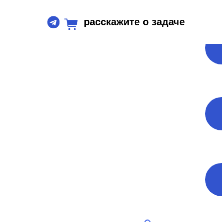
расскажите о задаче