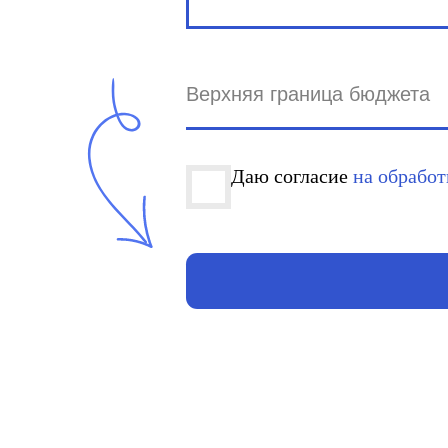
*дата может быть скорректирована
Форматы