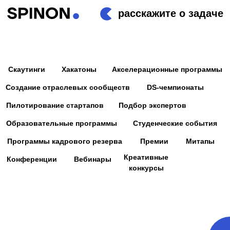
расскажите о задаче
Скаутинги
Хакатоны
Акселерационные программы
Создание отраслевых сообществ
DS-чемпионаты
Пилотирование стартапов
Подбор экспертов
Образовательные программы
Студенческие события
Программы кадрового резерва
Премии
Митапы
Креативные
Конференции
Вебинары
конкурсы
КОНФЕРЕНЦИИ