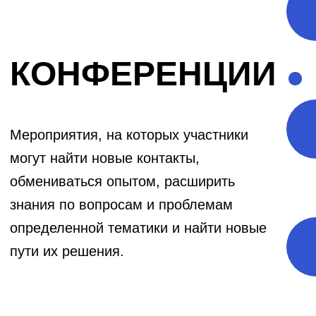
Мероприятия, на которых участники
могут найти новые контакты,
обмениваться опытом, расширить
знания по вопросам и проблемам
определенной тематики и найти новые
пути их решения.
Механика работы
инструмента,
особенности
Организованное мероприятие, на
котором участники собираются для
обмена знаниями, опытом и идеями по
конкретной тематике. Для начала
вместе с заказчиком мы определяем