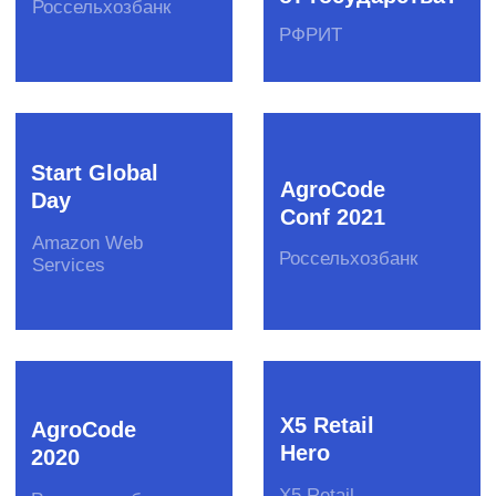
Даю согласие
на обработку
моих
персональных данных