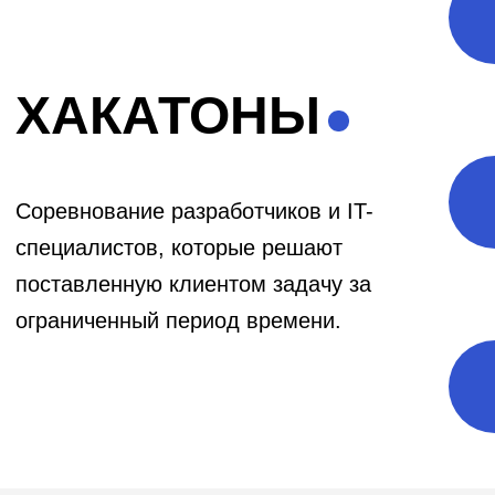
Соревнование разработчиков и IT-
специалистов, которые решают
поставленную клиентом задачу за
ограниченный период времени.
Механика работы
инструмента,
особенности
Хакатон может быть в онлайн или
офлайн-формате, но всегда с
мотивацией для победителей, это
может быть призовой фонд (чем
больше фонд, тем больше