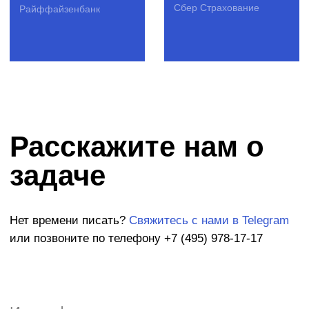
Полезные продукты
Рассылка для IT-профессионала
Рассылка для креативных
специалистов
Рассылка для предпринимателей
Бизнес-завтраки CorpCorn
© SPINON 2015—2025
Рассказать о задаче
team@spinon.company
+7 (495) 978-17-17
YouTube
Telegram