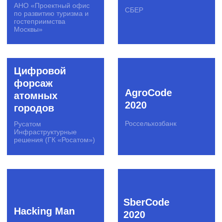
Расскажите нам о
задаче
Нет времени писать?
Свяжитесь с нами в Telegram
или позвоните по телефону +7 (495) 978-17-17