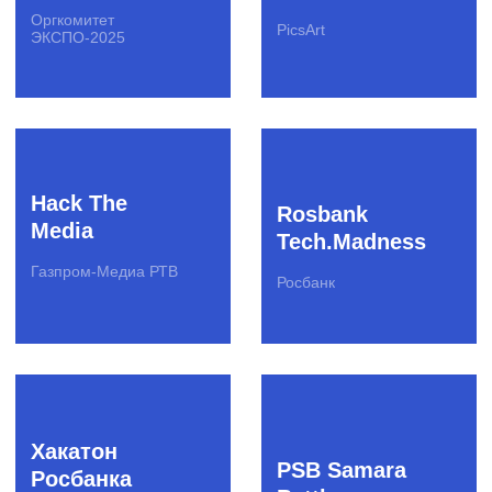
Даю согласие
на обработку
моих
персональных данных
Отправить бриф
Инструменты
Акселерационные программы
Создание отраслевых сообществ
Скаутинг
Пилотирование стартапов