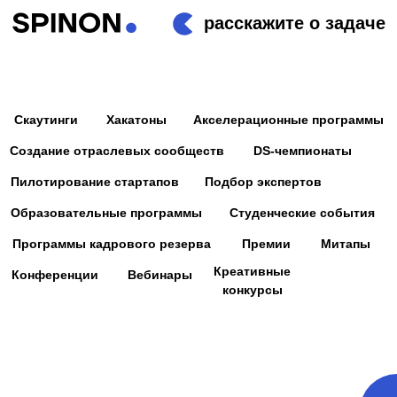
расскажите о задаче
Скаутинги
Хакатоны
Акселерационные программы
Создание отраслевых сообществ
DS-чемпионаты
Пилотирование стартапов
Подбор экспертов
Образовательные программы
Студенческие события
Программы кадрового резерва
Премии
Митапы
Креативные
Конференции
Вебинары
конкурсы
ХАКАТОНЫ