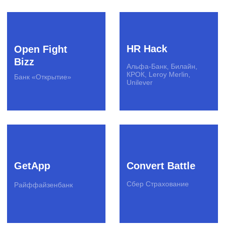
Рассказать о задаче
team@spinon.company
+7 (495) 978-17-17
YouTube
Telegram
English version