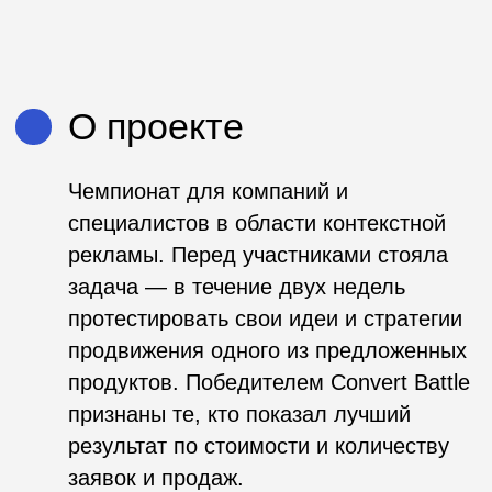
специалистов в области контекстной
рекламы. Перед участниками стояла
задача — в течение двух недель
протестировать свои идеи и стратегии
продвижения одного из предложенных
продуктов. Победителем Convert Battle
признаны те, кто показал лучший
результат по стоимости и количеству
заявок и продаж.
Ключевые цифры
проекта
77
заявок;
10
финалистов;
4
победителей.
Ссылки и материалы