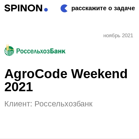
расскажите о задаче
ноябрь 2021
AgroCode Weekend
2021
Клиент: Россельхозбанк
О проекте
Главное событие года, посвященное