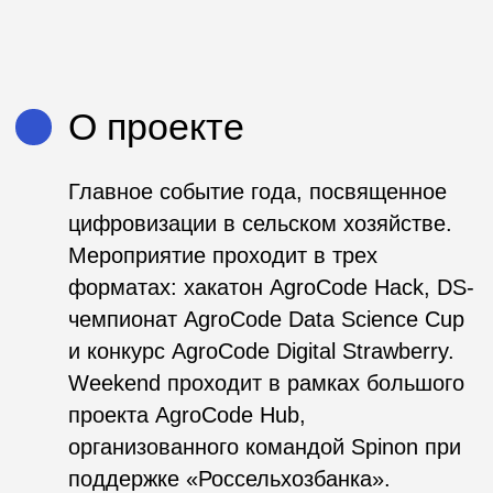
цифровизации в сельском хозяйстве.
Мероприятие проходит в трех
форматах: хакатон AgroCode Hack, DS-
чемпионат AgroCode Data Science Cup
и конкурс AgroCode Digital Strawberry.
Weekend проходит в рамках большого
проекта AgroCode Hub,
организованного командой Spinon при
поддержке «Россельхозбанка».
Ссылки и материалы
Сайт проекта
Отчетное и другое видео