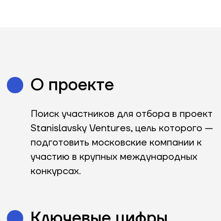
Поиск участников для отбора в проект
Stanislavsky Ventures, цель которого —
подготовить московские компании к
участию в крупных международных
конкурсах.
Ключевые цифры
проекта
заявки.
103
Ссылки и материалы
Сайт проекта