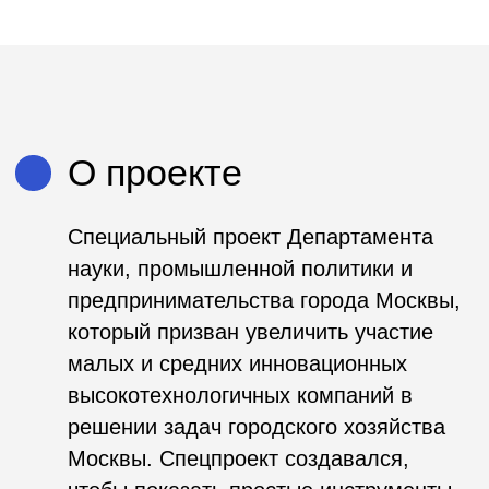
Специальный проект Департамента
науки, промышленной политики и
предпринимательства города Москвы,
который призван увеличить участие
малых и средних инновационных
высокотехнологичных компаний в
решении задач городского хозяйства
Москвы. Спецпроект создавался,
чтобы показать простые инструменты,
которые помогут предпринимателям
работать и зарабатывать вместе с
городом.
Используемые