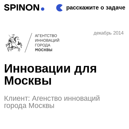
расскажите о задаче
декабрь 2014
Инновации для
Москвы
Клиент: Агенство инноваций
города Москвы
О проекте