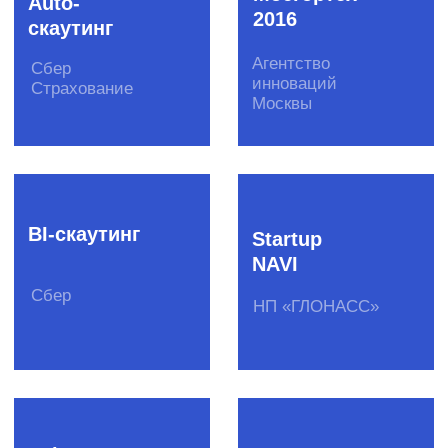
«ГЛОНАСС»
Инструменты
Акселерационные программы
Создание отраслевых сообществ
Скаутинг
Пилотирование стартапов
Образовательные программы
Подбор экспертов
Программы кадрового резерва
Хакатоны