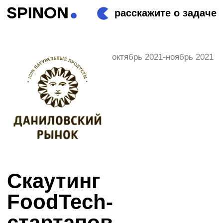
расскажите о задаче
октябрь 2021-ноябрь 2021
Скаутинг
FoodTech-
стартапов
«Даниловский
рынок собирает
урожай»