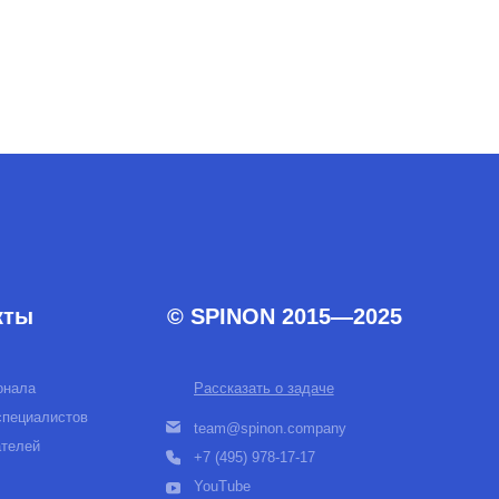
Рассказать о задаче
team@spinon.company
+7 (495) 978-17-17
YouTube
Telegram
English version