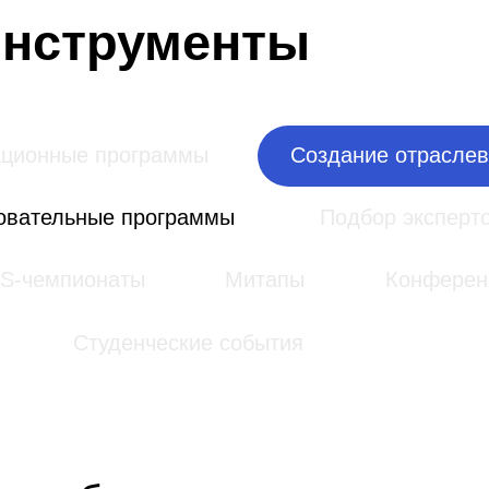
льные программы
Подбор экспертов
мпионаты
Митапы
Конференции
Студенческие события
ообществ
рме, которые находятся в постоянном взаимодейств
Подробнее про инструмент