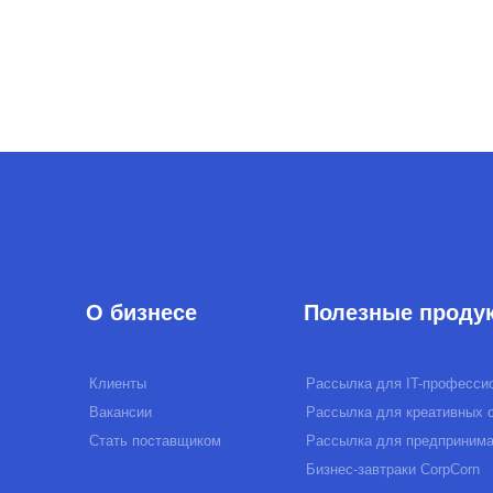
Клиенты
Рассылка для IT-профессионала
Вакансии
Рассылка для креативных специалистов
Стать поставщиком
Рассылка для предпринимателей
Бизнес-завтраки CorpCorn