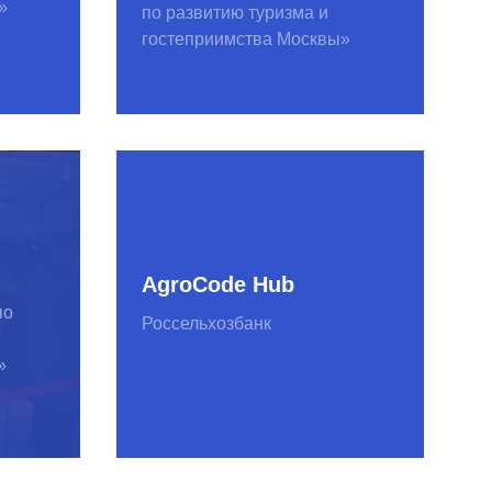
Россельхозбанк
© SPINON 2015—2025