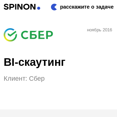
расскажите о задаче
ноябрь 2016
BI-скаутинг
Клиент: Сбер
О проекте
Дирекция по развитию цифрового
бизнеса Сбербанка искала команды и