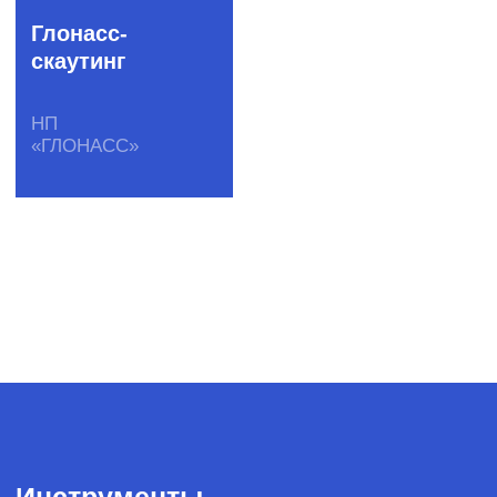
+7 (495) 978-17-17
YouTube
Telegram
English version