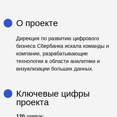
компании, разрабатывающие
технологии в области аналитики и
визуализации больших данных.
Ключевые цифры
проекта
120
заявок;
15
финалистов.
Ссылки и материалы
Сайт проекта