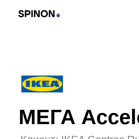
МЕГА Acceler
Клиент: IKEA Centres Russi