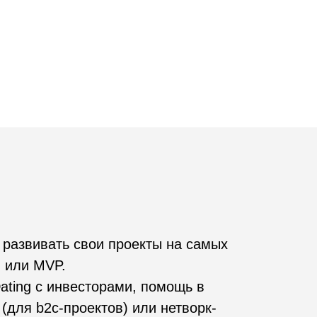
свои проекты на самых
есторами, помощь в
роектов) или нетворк-
 доступна восьми
.