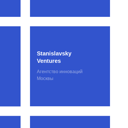
Москвы
Startup NAVI
НП «ГЛОНАСС»