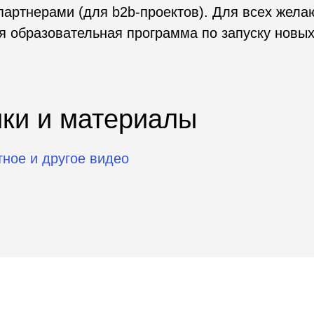
 и материалы
 другое видео
струменты
ные программы
Создание отраслевых сообще