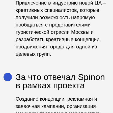
Создание концепции, рекламная и
заявочная кампании, организация
механики проведения мероприятия.
Ключевые цифры
проекта
30
креативных концепций продвижения
Москвы;
500
участников открытой деловой
программы.
Ссылки и материалы
Сайт проекта
Фотоальбом
Отчетное видео