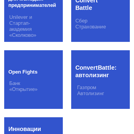
О бизнесе
Клиенты
Вакансии
Стать
поставщиком
Полезные продукты
Рассылка для IT-профессионала
Рассылка для креативных
специалистов
Рассылка для предпринимателей
Бизнес-завтраки CorpCorn