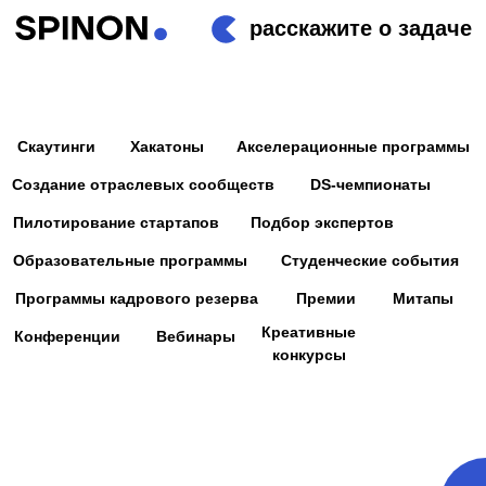
расскажите о задаче
Скаутинги
Хакатоны
Акселерационные программы
Создание отраслевых сообществ
DS-чемпионаты
Пилотирование стартапов
Подбор экспертов
Образовательные программы
Студенческие события
Программы кадрового резерва
Премии
Митапы
Креативные
Конференции
Вебинары
конкурсы
DS-
ЧЕМПИОНАТЫ