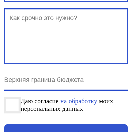
Рассказать о задаче
team@spinon.company
+7 (495) 978-17-17
YouTube
Telegram
English version