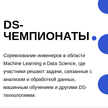
Соревнование инженеров в области
Machine Learning и Data Science, где
участники решают задачи, связанные с
анализом и обработкой данных,
машинным обучением и другими DS-
технологиями.
Механика работы
инструмента,
особенности
Сначала заказчик определяется с
задачами в области ML или DS, затем
самостоятельно или при помощи
подрядчика подготавливает данные и
выбирает специальную платформу, на