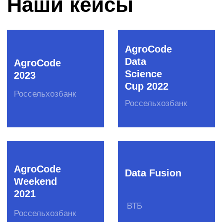
Сбер
Расскажите нам о
задаче
Нет времени писать?
Свяжитесь с нами в Telegram
или позвоните по телефону +7 (495) 978-17-17