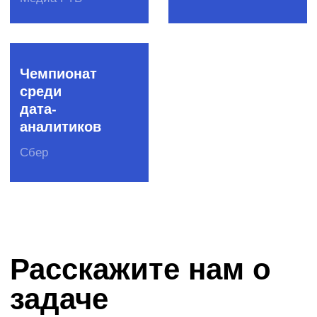
Даю согласие
на обработку
моих
персональных данных
Отправить бриф
Форматы