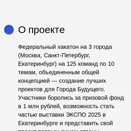
(Москва, Санкт-Петербург,
Екатеринбург) на 125 команд по 10
темам, объединенным общей
концепцией — создание лучших
проектов для Города Будущего.
Участники боролись за призовой фонд
в 1 млн рублей, возможность стать
частью выставки ЭКСПО 2025 в
Екатеринбурге и представить свой
проект первым лицам страны.
Ключевые цифры
проекта
1 млн
руб. призовой фонд;
737
заявок;
40
менторов;
50
жюри.